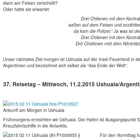
dann am Felsen zerschellt?
Oder hatte sie erwartet:
Drei Chilenen mit dem Kontr
saßen auf dem Felsen und erzählte
da kam die Polizei:“ Ja was ist d
Drei Chilenen mit dem Kontr
Drö Chölönen möt döm Köntrö
Unser nächstes Ziel morgen ist Ushuaia auf der Insel Feuerland in d
Argentinien und bezeichnet sich selbst als “das Ende der Welt“.
37. Reisetag – Mittwoch, 11.2.2015 Ushuaia/Argenti
Ankunft am Morgen in Ushuaia
Frühmorgens erreichten wir Ushuaia. Der Hafen ist Ausgangspunkt f
Kreuzfahrtschiffe in die Antarktis.
Für den Vormittag h