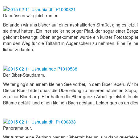
Da müssen wir gleich runter.
Befanden wir uns bisher auf einer asphaltierten Straße, ging es jetzt
sie drauf hatten. Ein irrer steiler holpriger Pfad, der sogar einer Be
gekonnt bewältigt. Oben angekommen wurde ein kurzer Fotostopp eing
man den Weg für die Talfahrt in Augenschein zu nehmen. Eine Teilneh
lieber zu laufen.
Der Biber-Staudamm.
Weiter ging’s an einem kleinen See vorbei, in dem Biber leben. Wir 
Dieser Biber bildet quasi die Überleitung zu unseren nächsten Stopp
zu einer Biberburg. Hier hatten die Biber ganze Arbeit geleistet. In 
Bäume gefällt und einen kleinen Bach gestaut. Leider gab es an dies
Panorama pur.
Wir turnten eine Zeitlang hier im “Bibertal“ herum, um dann querfel