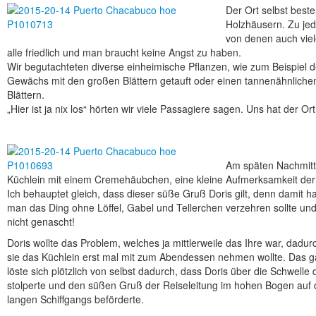
Der Ort selbst beste
Holzhäusern. Zu je
von denen auch viel
alle friedlich und man braucht keine Angst zu haben.
Wir begutachteten diverse einheimische Pflanzen, wie zum Beispiel d
Gewächs mit den großen Blättern getauft oder einen tannenähnliche
Blättern.
„Hier ist ja nix los“ hörten wir viele Passagiere sagen. Uns hat der Ort
Am späten Nachmitta
Küchlein mit einem Cremehäubchen, eine kleine Aufmerksamkeit der 
Ich behauptet gleich, dass dieser süße Gruß Doris gilt, denn damit 
man das Ding ohne Löffel, Gabel und Tellerchen verzehren sollte u
nicht genascht!
Doris wollte das Problem, welches ja mittlerweile das Ihre war, dadu
sie das Küchlein erst mal mit zum Abendessen nehmen wollte. Das 
löste sich plötzlich von selbst dadurch, dass Doris über die Schwelle
stolperte und den süßen Gruß der Reiseleitung im hohen Bogen auf
langen Schiffgangs beförderte.