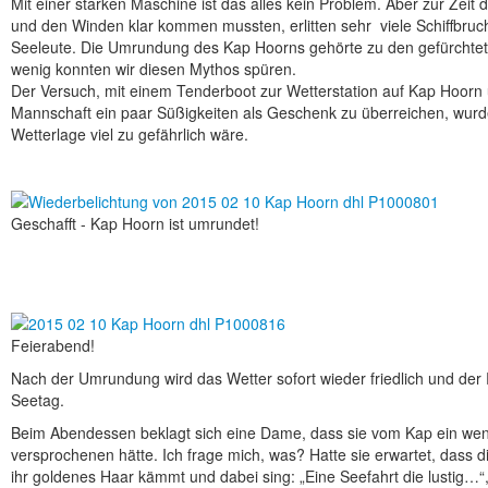
Mit einer starken Maschine ist das alles kein Problem. Aber zur Zeit 
und den Winden klar kommen mussten, erlitten sehr viele Schiffbruc
Seeleute. Die Umrundung des Kap Hoorns gehörte zu den gefürchtets
wenig konnten wir diesen Mythos spüren.
Der Versuch, mit einem Tenderboot zur Wetterstation auf Kap Hoorn
Mannschaft ein paar Süßigkeiten als Geschenk zu überreichen, wurde 
Wetterlage viel zu gefährlich wäre.
Geschafft - Kap Hoorn ist umrundet!
Feierabend!
Nach der Umrundung wird das Wetter sofort wieder friedlich und der 
Seetag.
Beim Abendessen beklagt sich eine Dame, dass sie vom Kap ein wen
versprochenen hätte. Ich frage mich, was? Hatte sie erwartet, dass die
ihr goldenes Haar kämmt und dabei sing: „Eine Seefahrt die lustig…“