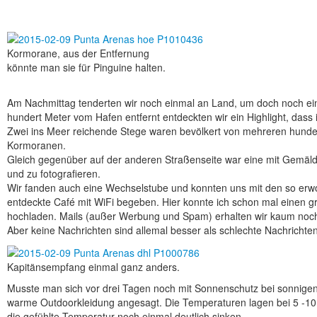
Kormorane, aus der Entfernung
könnte man sie für Pinguine halten.
Am Nachmittag tenderten wir noch einmal an Land, um doch noch ein
hundert Meter vom Hafen entfernt entdeckten wir ein Highlight, dass
Zwei ins Meer reichende Stege waren bevölkert von mehreren hundert
Kormoranen.
Gleich gegenüber auf der anderen Straßenseite war eine mit Gemäld
und zu fotografieren.
Wir fanden auch eine Wechselstube und konnten uns mit den so erwo
entdeckte Café mit WiFi begeben. Hier konnte ich schon mal einen 
hochladen. Mails (außer Werbung und Spam) erhalten wir kaum noch
Aber keine Nachrichten sind allemal besser als schlechte Nachrichten
Kapitänsempfang einmal ganz anders.
Musste man sich vor drei Tagen noch mit Sonnenschutz bei sonnige
warme Outdoorkleidung angesagt. Die Temperaturen lagen bei 5 -10 
die gefühlte Temperatur noch einmal deutlich sinken.