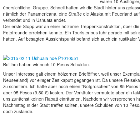
waren 10 Ausflügler
übersichtliche Gruppe. Schnell hatten wir die Stadt hinter uns gela
nämlich der Panamericana, eine Straße die Alaska mit Feuerland auf
verbindet und in Ushuaia endet.
Der erste Stopp war an einer hölzerne Treppenkonstruktion, über di
Fotofreunde erreichen konnte. Ein Touristenbus fuhr gerade mit sein
hatten. Auf besagten Aussichtspunkt befand sich auch ein rustikaler 
Bei ihm haben wir noch 10 Pesos Schulden.
Unser Interesse galt einem hölzernen Brieföffner, weil unser Exempla
Neuseeland) vor einiger Zeit kaputt gegangen ist. Da unsere Reisek
zu scheitern. Ich hatte aber noch einen “Notgroschen“ von 85 Pesos i
aber 95 Pesos (9,50 €) kosten. Der Verkäufer vermutete aber ein tak
uns zunächst keinen Rabatt einräumen. Nachdem wir versprochen hatt
Nachmittag in der Stadt treffen sollten, unsere Schulden von 10 Pe
doch zustande.