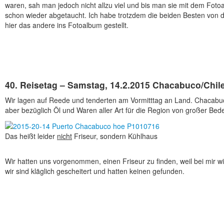
waren, sah man jedoch nicht allzu viel und bis man sie mit dem Fotoap
schon wieder abgetaucht. Ich habe trotzdem die beiden Besten von d
hier das andere ins Fotoalbum gestellt.
40. Reisetag – Samstag, 14.2.2015 Chacabuco/Chil
Wir lagen auf Reede und tenderten am Vormitttag an Land. Chacabuc
aber bezüglich Öl und Waren aller Art für die Region von großer Bede
Das heißt leider
nicht
Friseur, sondern Kühlhaus
Wir hatten uns vorgenommen, einen Friseur zu finden, weil bei mir wie
wir sind kläglich gescheitert und hatten keinen gefunden.