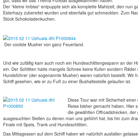
gut, dass wir das Thema Fußball ausgeklammert hatten.
Der “kleine Imbiss“ entpuppte sich als komplette Mahlzeit, den nun g
Esterhazy zubereitet wurden und ebenfalls gut schmeckten. Zum Nac
Stück Schokoladenkuchen.
Der coolste Musher von ganz Feuerland.
Und wie zufällig kam auch noch ein Hundeschlittengespann an der Hü
ein. Der Schlitten hatte mangels Schnee keine Kufen sondern Räder
Hundeführer (der sogenannte Musher) waren natürlich bestellt. Wir
Schiff gesehen, wie er zu Fuß zu einer Bushaltestelle gelaufen ist.
Diese Tour war mit Sicherheit einer 
Reise bisher gemacht haben. Hier s
die gewählten Offroadstrecken, der
ausgesuchten Stellen zu denen man uns geführt hat, bis hin zum dr
Finale mit Speis, Trank und Hundeschlitten.
Das Mittagessen auf dem Schiff haben wir natürlich ausfallen gelass