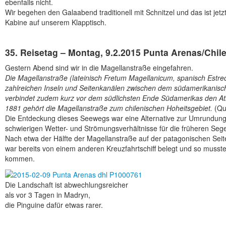
ebenfalls nicht.
Wir begehen den Galaabend traditionell mit Schnitzel und das ist jet
Kabine auf unserem Klapptisch.
35. Reisetag – Montag, 9.2.2015 Punta Arenas/Chil
Gestern Abend sind wir in die Magellanstraße eingefahren.
Die Magellanstraße (lateinisch Fretum Magellanicum, spanisch Estre
zahlreichen Inseln und Seitenkanälen zwischen dem südamerikanisch
verbindet zudem kurz vor dem südlichsten Ende Südamerikas den Atl
1881 gehört die Magellanstraße zum chilenischen Hoheitsgebiet.
(Que
Die Entdeckung dieses Seewegs war eine Alternative zur Umrundun
schwierigen Wetter- und Strömungsverhältnisse für die früheren Sege
Nach etwa der Hälfte der Magellanstraße auf der patagonischen Seite 
war bereits von einem anderen Kreuzfahrtschiff belegt und so musst
kommen.
Die Landschaft ist abwechlungsreicher
als vor 3 Tagen in Madryn,
die Pinguine dafür etwas rarer.