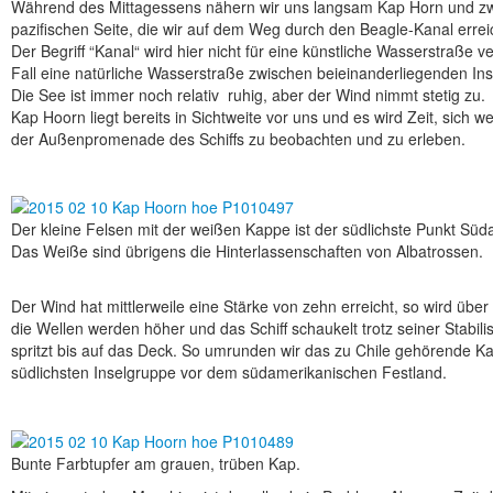
Während des Mittagessens nähern wir uns langsam Kap Horn und zw
pazifischen Seite, die wir auf dem Weg durch den Beagle-Kanal errei
Der Begriff “Kanal“ wird hier nicht für eine künstliche Wasserstraße 
Fall eine natürliche Wasserstraße zwischen beieinanderliegenden In
Die See ist immer noch relativ ruhig, aber der Wind nimmt stetig zu.
Kap Hoorn liegt bereits in Sichtweite vor uns und es wird Zeit, sich
der Außenpromenade des Schiffs zu beobachten und zu erleben.
Der kleine Felsen mit der weißen Kappe ist der südlichste Punkt Süd
Das Weiße sind übrigens die Hinterlassenschaften von Albatrossen.
Der Wind hat mittlerweile eine Stärke von zehn erreicht, so wird übe
die Wellen werden höher und das Schiff schaukelt trotz seiner Stabili
spritzt bis auf das Deck. So umrunden wir das zu Chile gehörende Kap
südlichsten Inselgruppe vor dem südamerikanischen Festland.
Bunte Farbtupfer am grauen, trüben Kap.