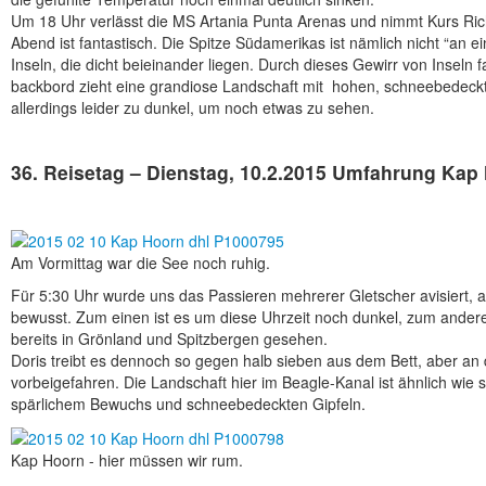
Um 18 Uhr verlässt die MS Artania Punta Arenas und nimmt Kurs Ri
Abend ist fantastisch. Die Spitze Südamerikas ist nämlich nicht “an 
Inseln, die dicht beieinander liegen. Durch dieses Gewirr von Inseln
backbord zieht eine grandiose Landschaft mit hohen, schneebedeckt
allerdings leider zu dunkel, um noch etwas zu sehen.
36. Reisetag – Dienstag, 10.2.2015 Umfahrung Kap
Am Vormittag war die See noch ruhig.
Für 5:30 Uhr wurde uns das Passieren mehrerer Gletscher avisiert, a
bewusst. Zum einen ist es um diese Uhrzeit noch dunkel, zum anderen
bereits in Grönland und Spitzbergen gesehen.
Doris treibt es dennoch so gegen halb sieben aus dem Bett, aber an d
vorbeigefahren. Die Landschaft hier im Beagle-Kanal ist ähnlich wie
spärlichem Bewuchs und schneebedeckten Gipfeln.
Kap Hoorn - hier müssen wir rum.